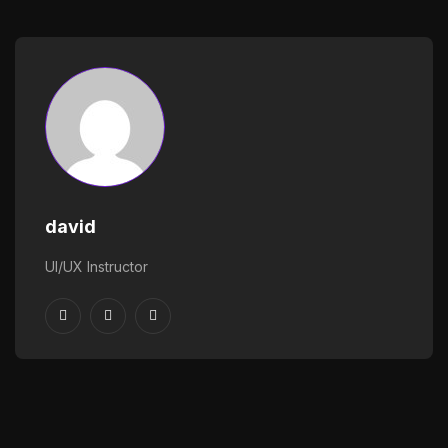
david
UI/UX Instructor