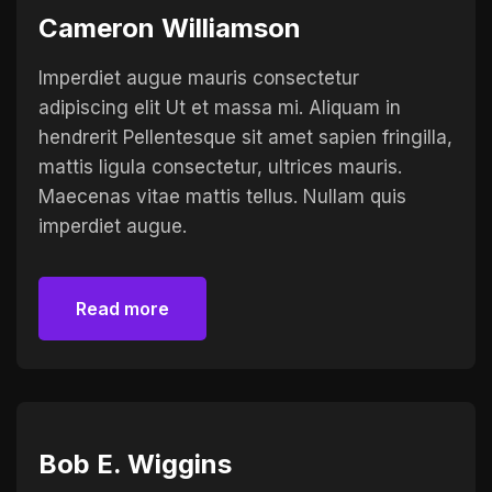
Cameron Williamson
Imperdiet augue mauris consectetur
adipiscing elit Ut et massa mi. Aliquam in
hendrerit Pellentesque sit amet sapien fringilla,
mattis ligula consectetur, ultrices mauris.
Maecenas vitae mattis tellus. Nullam quis
imperdiet augue.
Read more
Read more
Bob E. Wiggins