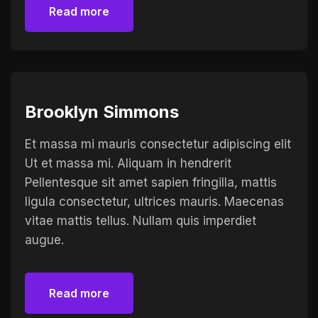
Read more
Read more
Brooklyn Simmons
Et massa mi mauris consectetur adipiscing elit
Ut et massa mi. Aliquam in hendrerit
Pellentesque sit amet sapien fringilla, mattis
ligula consectetur, ultrices mauris. Maecenas
vitae mattis tellus. Nullam quis imperdiet
augue.
Read more
Read more